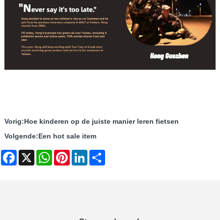
Vorig:
Hoe kinderen op de juiste manier leren fietsen
Volgende:
Een hot sale item
Facebook
X
WhatsApp
Pinterest
LinkedIn
Share