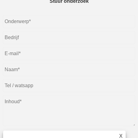
Stuur onderzoek
X