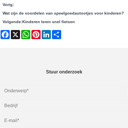
Vorig:
Wat zijn de voordelen van speelgoedautootjes voor kinderen?
Volgende:
Kinderen leren snel fietsen
Facebook
X
WhatsApp
Pinterest
LinkedIn
Share
Stuur onderzoek