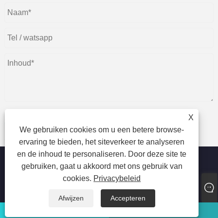
X
We gebruiken cookies om u een betere browse-
indienen
ervaring te bieden, het siteverkeer te analyseren
en de inhoud te personaliseren. Door deze site te
gebruiken, gaat u akkoord met ons gebruik van
cookies.
Privacybeleid
Copyright © 2023 Jiaxing Tusi Toys Co., Ltd. Alle rechten
voorbehouden
Afwijzen
Accepteren
watsapp
E-mail