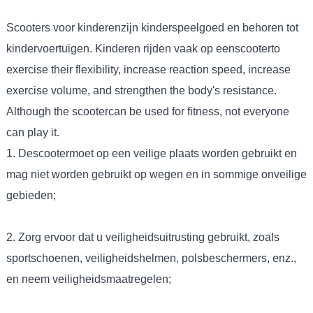
Scooters voor kinderen
zijn kinderspeelgoed en behoren tot
kindervoertuigen. Kinderen rijden vaak op een
scooter
to
exercise their flexibility, increase reaction speed, increase
exercise volume, and strengthen the body's resistance.
Although the scootercan be used for fitness, not everyone
can play it.
1. De
scooter
moet op een veilige plaats worden gebruikt en
mag niet worden gebruikt op wegen en in sommige onveilige
gebieden;
2. Zorg ervoor dat u veiligheidsuitrusting gebruikt, zoals
sportschoenen, veiligheidshelmen, polsbeschermers, enz.,
en neem veiligheidsmaatregelen;