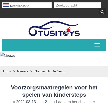
Nederlands


Scha
Thuis
>
Nieuws
>
Nieuws Uit De Sector
Voorzorgsmaatregelen voor het
spelen van kindersteps
2021-08-13
2
Laat een bericht achter