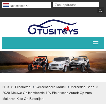
Nederlands


Scha
Huis
>
Producten
>
Gelicentieerd Model
>
Mercedes-Benz
>
2020 Nieuwe Gelicentieerde 12v Elektrische Autorit Op Auto
McLaren Kids Op Batterijen