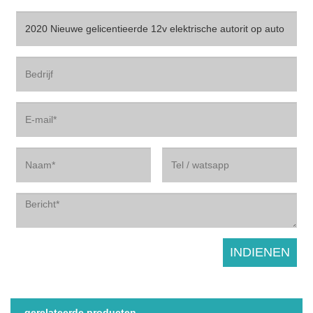
gerelateerde producten