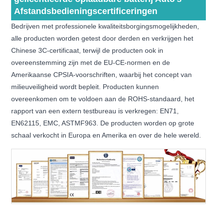
Afstandsbedieningscertificeringen
Bedrijven met professionele kwaliteitsborgingsmogelijkheden,
alle producten worden getest door derden en verkrijgen het
Chinese 3C-certificaat, terwijl de producten ook in
overeenstemming zijn met de EU-CE-normen en de
Amerikaanse CPSIA-voorschriften, waarbij het concept van
milieuveiligheid wordt bepleit. Producten kunnen
overeenkomen om te voldoen aan de ROHS-standaard, het
rapport van een extern testbureau is verkregen: EN71,
EN62115, EMC, ASTMF963. De producten worden op grote
schaal verkocht in Europa en Amerika en over de hele wereld.