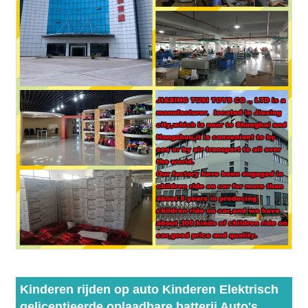
Kinderen rijden op auto Kinderen Elektrisch
gelicentieerde oplaadbare batterij Auto's