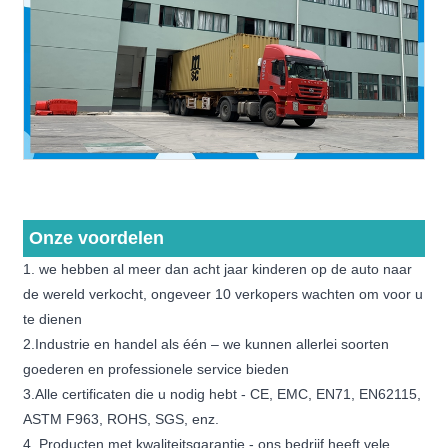
Onze voordelen
1. we hebben al meer dan acht jaar kinderen op de auto naar
de wereld verkocht, ongeveer 10 verkopers wachten om voor u
te dienen
2.Industrie en handel als één – we kunnen allerlei soorten
goederen en professionele service bieden
3.Alle certificaten die u nodig hebt - CE, EMC, EN71, EN62115,
ASTM F963, ROHS, SGS, enz.
4. Producten met kwaliteitsgarantie - ons bedrijf heeft vele