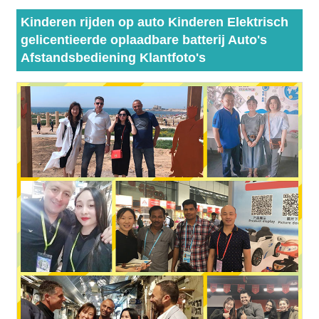
Kinderen rijden op auto Kinderen Elektrisch
gelicentieerde oplaadbare batterij Auto's
Afstandsbediening Klantfoto's