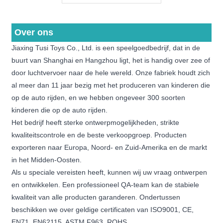
Over ons
Jiaxing Tusi Toys Co., Ltd. is een speelgoedbedrijf, dat in de
buurt van Shanghai en Hangzhou ligt, het is handig over zee of
door luchtvervoer naar de hele wereld. Onze fabriek houdt zich
al meer dan 11 jaar bezig met het produceren van kinderen die
op de auto rijden, en we hebben ongeveer 300 soorten
kinderen die op de auto rijden.
Het bedrijf heeft sterke ontwerpmogelijkheden, strikte
kwaliteitscontrole en de beste verkoopgroep. Producten
exporteren naar Europa, Noord- en Zuid-Amerika en de markt
in het Midden-Oosten.
Als u speciale vereisten heeft, kunnen wij uw vraag ontwerpen
en ontwikkelen. Een professioneel QA-team kan de stabiele
kwaliteit van alle producten garanderen. Ondertussen
beschikken we over geldige certificaten van ISO9001, CE,
EN71, EN62115, ASTM F963, ROHS.