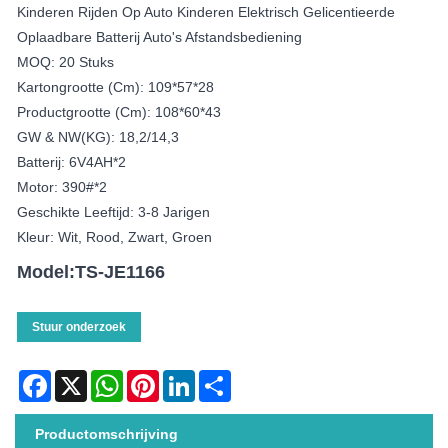
Kinderen Rijden Op Auto Kinderen Elektrisch Gelicentieerde
Oplaadbare Batterij Auto's Afstandsbediening
MOQ: 20 Stuks
Kartongrootte (cm): 109*57*28
Productgrootte (cm): 108*60*43
GW & NW(KG): 18,2/14,3
Batterij: 6V4AH*2
Motor: 390#*2
Geschikte Leeftijd: 3-8 Jarigen
Kleur: Wit, Rood, Zwart, Groen
Model:TS-JE1166
Stuur onderzoek
Facebook
X
WhatsApp
Pinterest
LinkedIn
Share
Productomschrijving