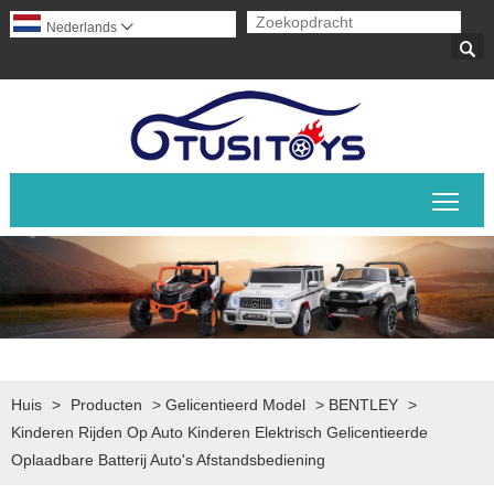
Nederlands


Scha
Huis
>
Producten
>
Gelicentieerd Model
>
BENTLEY
>
Kinderen Rijden Op Auto Kinderen Elektrisch Gelicentieerde
Oplaadbare Batterij Auto's Afstandsbediening