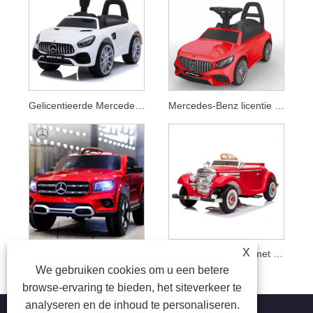
Gelicentieerde Mercedes-duwauto
Mercedes-Benz licentie Baby loopauto Kinderauto
X
Kinderen speelgoedauto bestuurde speelgoedauto mode nieuw ontwerp kinderen baby elektrische speelgoedauto
2020 Nieuw model met licentie
We gebruiken cookies om u een betere
browse-ervaring te bieden, het siteverkeer te
analyseren en de inhoud te personaliseren.