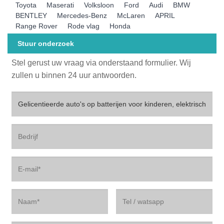
Toyota
Maserati
Volksloon
Ford
Audi
BMW
BENTLEY
Mercedes-Benz
McLaren
APRIL
Range Rover
Rode vlag
Honda
Stuur onderzoek
Stel gerust uw vraag via onderstaand formulier. Wij
zullen u binnen 24 uur antwoorden.