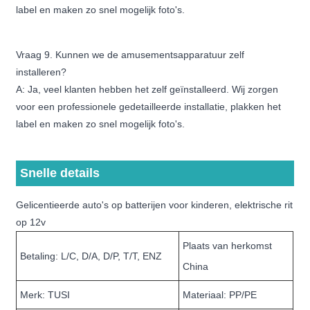
label en maken zo snel mogelijk foto's.
Vraag 9. Kunnen we de amusementsapparatuur zelf
installeren?
A: Ja, veel klanten hebben het zelf geïnstalleerd. Wij zorgen
voor een professionele gedetailleerde installatie, plakken het
label en maken zo snel mogelijk foto's.
Snelle details
Gelicentieerde auto's op batterijen voor kinderen, elektrische rit
op 12v
Plaats van herkomst
Betaling: L/C, D/A, D/P, T/T, ENZ
China
Merk: TUSI
Materiaal: PP/PE