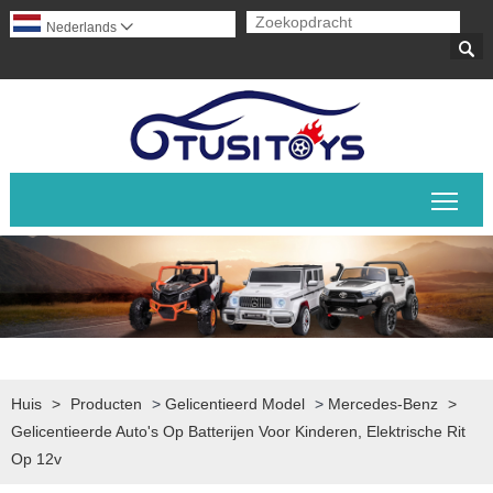
Nederlands


Scha
Huis
>
Producten
>
Gelicentieerd Model
>
Mercedes-Benz
>
Gelicentieerde Auto's Op Batterijen Voor Kinderen, Elektrische Rit
Op 12v