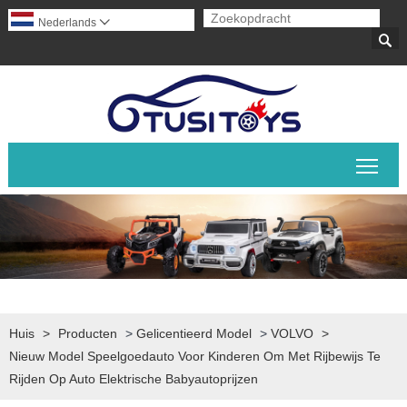
Nederlands


Scha
Huis
>
Producten
>
Gelicentieerd Model
>
VOLVO
>
Nieuw Model Speelgoedauto Voor Kinderen Om Met Rijbewijs Te
Rijden Op Auto Elektrische Babyautoprijzen