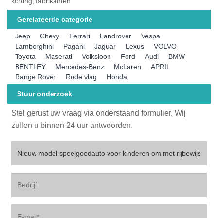
korting, fabrikanten
Gerelateerde categorie
Jeep
Chevy
Ferrari
Landrover
Vespa
Lamborghini
Pagani
Jaguar
Lexus
VOLVO
Toyota
Maserati
Volksloon
Ford
Audi
BMW
BENTLEY
Mercedes-Benz
McLaren
APRIL
Range Rover
Rode vlag
Honda
Stuur onderzoek
Stel gerust uw vraag via onderstaand formulier. Wij
zullen u binnen 24 uur antwoorden.