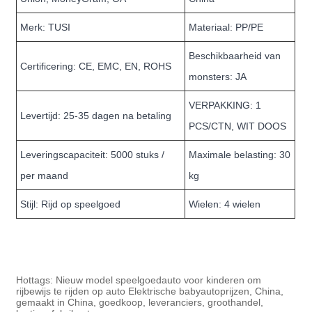
Merk: TUSI
Materiaal: PP/PE
Beschikbaarheid van
Certificering: CE, EMC, EN, ROHS
monsters: JA
VERPAKKING: 1
Levertijd: 25-35 dagen na betaling
PCS/CTN, WIT DOOS
Leveringscapaciteit: 5000 stuks /
Maximale belasting: 30
per maand
kg
Stijl: Rijd op speelgoed
Wielen: 4 wielen
Hottags: Nieuw model speelgoedauto voor kinderen om
rijbewijs te rijden op auto Elektrische babyautoprijzen, China,
gemaakt in China, goedkoop, leveranciers, groothandel,